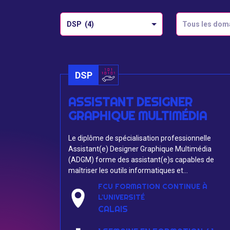
DSP (4)
Tous les dom
DSP
ASSISTANT DESIGNER
GRAPHIQUE MULTIMÉDIA
Le diplôme de spécialisation professionnelle
Assistant(e) Designer Graphique Multimédia
(ADGM) forme des assistant(e)s capables de
maîtriser les outils informatiques et...
FCU FORMATION CONTINUE À
L'UNIVERSITÉ
CALAIS