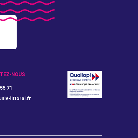
TEZ-NOUS
 55 71
iv-littoral.fr