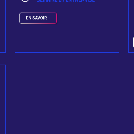
SEMAINE EN ENTREPRISE
EN SAVOIR +