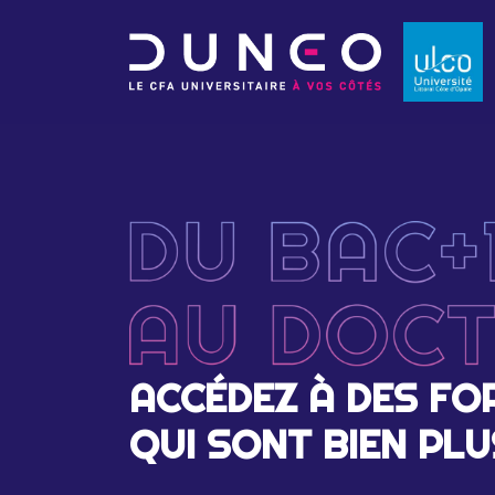
ACCÉDEZ À DES F
QUI SONT BIEN PL