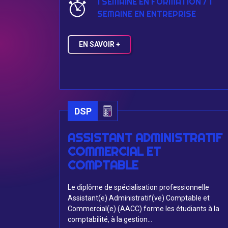
1 SEMAINE EN FORMATION / 1
SEMAINE EN ENTREPRISE
EN SAVOIR +
DSP
ASSISTANT ADMINISTRATIF
COMMERCIAL ET
COMPTABLE
Le diplôme de spécialisation professionnelle
Assistant(e) Administratif(ve) Comptable et
Commercial(e) (AACC) forme les étudiants à la
comptabilité, à la gestion...