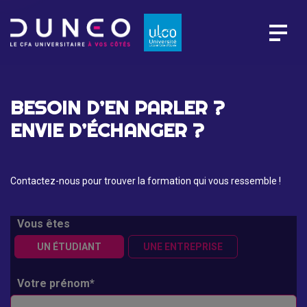
BESOIN D’EN PARLER ?
ENVIE D’ÉCHANGER ?
Contactez-nous pour trouver la formation qui vous ressemble !
Vous êtes
UN ÉTUDIANT
UNE ENTREPRISE
Votre prénom*