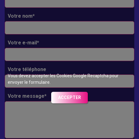
Votre nom*
Votre e-mail*
Votre téléphone
Vous devez accepter les Cookies Google Recaptcha pour
envoyer le formulaire.
Votre message*
ACCEPTER