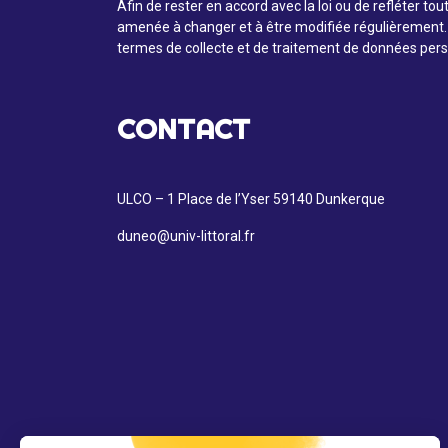
Afin de rester en accord avec la loi ou de refléter t
amenée à changer et à être modifiée régulièrement. Il
termes de collecte et de traitement de données pers
CONTACT
ULCO
– 1 Place de l’Yser 59140 Dunkerque
duneo@univ-littoral.fr