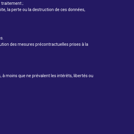
 traitement ;
cite, la perte ou la destruction de ces données,
s.
ution des mesures précontractuelles prises à la
, à moins que ne prévalent les intérêts, libertés ou