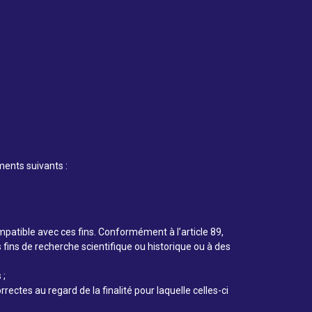
ments suivants :
mpatible avec ces fins. Conformément à l’article 89,
 fins de recherche scientifique ou historique ou à des
 ;
ectes au regard de la finalité pour laquelle celles-ci