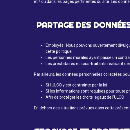
et / ou dans les pages pertinentes du site. Les donné
PARTAGE DES DONNÉES
Employés : Nous pouvons ouvertement divulgue
cette politique
Les personnes morales ayant passé un contrat
Les prestataires et sous-traitants réalisant d
Par ailleurs, les données personnelles collectées pou
Si l’ULCO y est contrainte par la loi
Si les informations sont requises pour toute pr
Afin de protéger les droits légaux de l’ULCO
En dehors des situations prévues dans cette présente