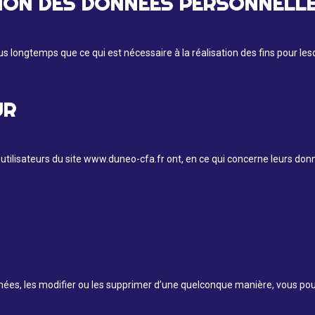
ION DES DONNÉES PERSONNELL
longtemps que ce qui est nécessaire à la réalisation des fins pour lesqu
UR
tilisateurs du site www.duneo-cfa.fr ont, en ce qui concerne leurs donné
données, les modifier ou les supprimer d’une quelconque manière, vous 