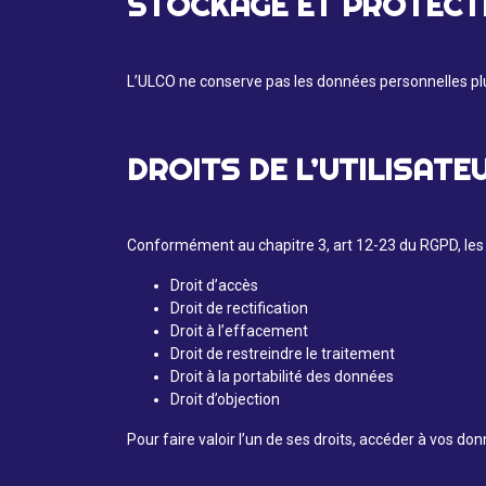
STOCKAGE ET PROTECT
L’ULCO ne conserve pas les données personnelles plus 
DROITS DE L’UTILISATE
Conformément au chapitre 3, art 12-23 du RGPD, les u
Droit d’accès
Droit de rectification
Droit à l’effacement
Droit de restreindre le traitement
Droit à la portabilité des données
Droit d’objection
Pour faire valoir l’un de ses droits, accéder à vos 