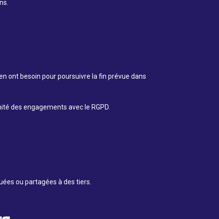
ns.
n ont besoin pour poursuivre la fin prévue dans
ormité des engagements avec le RGPD.
uées ou partagées à des tiers.