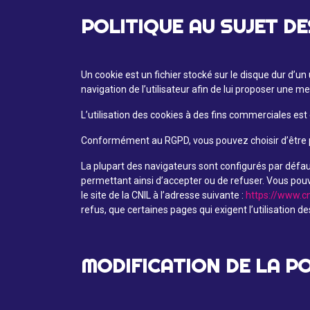
POLITIQUE AU SUJET D
Un cookie est un fichier stocké sur le disque dur d’u
navigation de l’utilisateur afin de lui proposer une mei
L’utilisation des cookies à des fins commerciales est 
Conformément au RGPD, vous pouvez choisir d’être pr
La plupart des navigateurs sont configurés par défaut
permettant ainsi d’accepter ou de refuser. Vous pouv
le site de la CNIL à l’adresse suivante :
https://www.cn
refus, que certaines pages qui exigent l’utilisation de
MODIFICATION DE LA PO