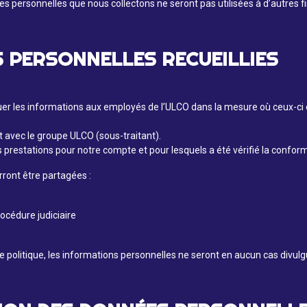
es personnelles que nous collectons ne seront pas utilisées à d’autres fi
 PERSONNELLES RECUEILLIES
r les informations aux employés de l’ULCO dans la mesure où ceux-ci e
 avec le groupe ULCO (sous-traitant).
es prestations pour notre compte et pour lesquels a été vérifié la conf
rront être partagées :
océdure judiciaire
 politique, les informations personnelles ne seront en aucun cas divulg