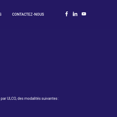
S
CONTACTEZ-NOUS
é par ULCO, des modalités suivantes :