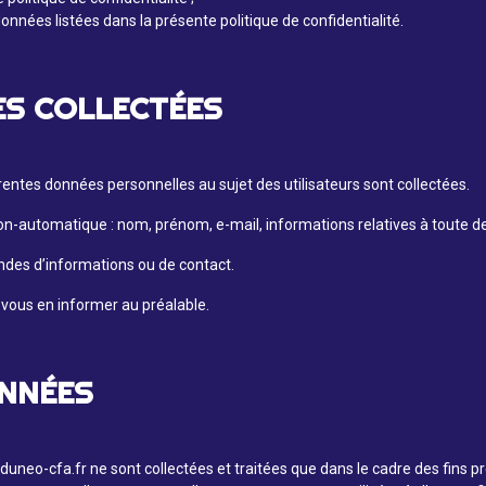
 données listées dans la présente politique de confidentialité.
S COLLECTÉES
rentes données personnelles au sujet des utilisateurs sont collectées.
on-automatique : nom, prénom, e-mail, informations relatives à toute 
andes d’informations ou de contact.
vous en informer au préalable.
ONNÉES
duneo-cfa.fr ne sont collectées et traitées que dans le cadre des fins pr