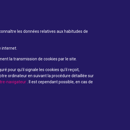
x connaître les données relatives aux habitudes de
 internet.
nt la transmission de cookies par le site.
 pour qu’il signale les cookies qu’il reçoit,
tre ordinateur en suivant la procédure détaillée sur
tre-navigateur
. Il est cependant possible, en cas de