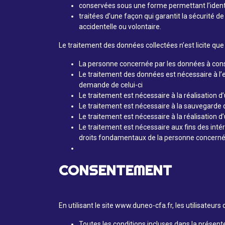
conservées sous une forme permettant l’identi
traitées d’une façon qui garantit la sécurité de
accidentelle ou volontaire.
Le traitement des données collectées n’est licite que
La personne concernée par les données à consen
Le traitement des données est nécessaire à l’e
demande de celui-ci
Le traitement est nécessaire à la réalisation d
Le traitement est nécessaire à la sauvegarde 
Le traitement est nécessaire à la réalisation d’
Le traitement est nécessaire aux fins des intér
droits fondamentaux de la personne concerné
CONSENTEMENT
En utilisant le site www.duneo-cfa.fr, les utilisateurs
Toutes les conditions incluses dans la présente 