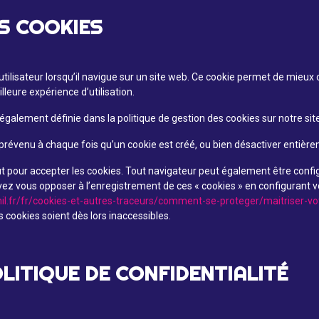
ES COOKIES
n utilisateur lorsqu’il navigue sur un site web. Ce cookie permet de mieu
lleure expérience d’utilisation.
également définie dans la politique de gestion des cookies sur notre site
évenu à chaque fois qu’un cookie est créé, ou bien désactiver entièreme
 pour accepter les cookies. Tout navigateur peut également être configuré
ez vous opposer à l’enregistrement de ces « cookies » en configurant vo
il.fr/fr/cookies-et-autres-traceurs/comment-se-proteger/maitriser-vo
s cookies soient dès lors inaccessibles.
LITIQUE DE CONFIDENTIALITÉ