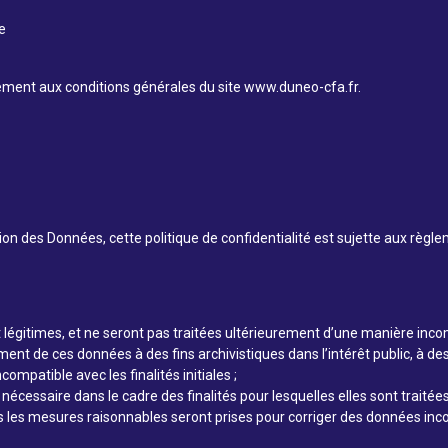
e
èlement aux conditions générales du site www.duneo-cfa.fr.
 des Données, cette politique de confidentialité est sujette aux règle
et légitimes, et ne seront pas traitées ultérieurement d’une manière inco
ent de ces données à des fins archivistiques dans l’intérêt public, à des
ompatible avec les finalités initiales ;
nécessaire dans le cadre des finalités pour lesquelles elles sont traitées
s les mesures raisonnables seront prises pour corriger des données incorr