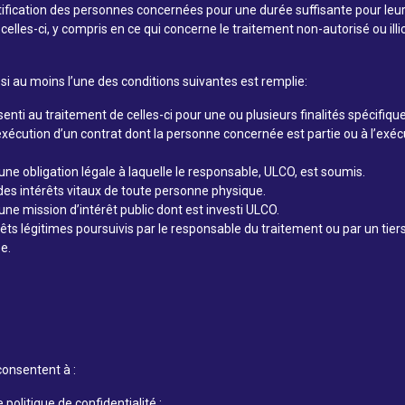
fication des personnes concernées pour une durée suffisante pour leur
 celles-ci, y compris en ce qui concerne le traitement non-autorisé ou illi
 si au moins l’une des conditions suivantes est remplie:
ti au traitement de celles-ci pour une ou plusieurs finalités spécifique
xécution d’un contrat dont la personne concernée est partie ou à l’exéc
’une obligation légale à laquelle le responsable, ULCO, est soumis.
des intérêts vitaux de toute personne physique.
une mission d’intérêt public dont est investi ULCO.
êts légitimes poursuivis par le responsable du traitement ou par un tiers
e.
 consentent à :
politique de confidentialité ;