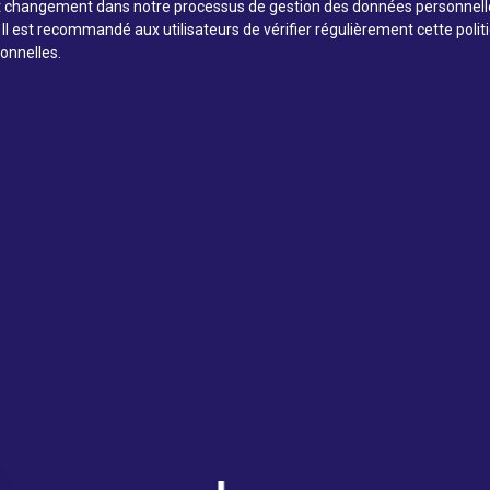
out changement dans notre processus de gestion des données personnelles
 est recommandé aux utilisateurs de vérifier régulièrement cette politi
onnelles.